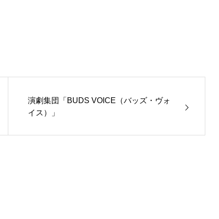
ール運営
演劇集団「BUDS VOICE（バッズ・ヴォ
イス）」