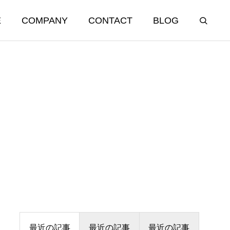
E
COMPANY
CONTACT
BLOG
OTHER
その他事業
日大ヴィレッジ（寮）運営
最近の記事
最近の記事
最近の記事