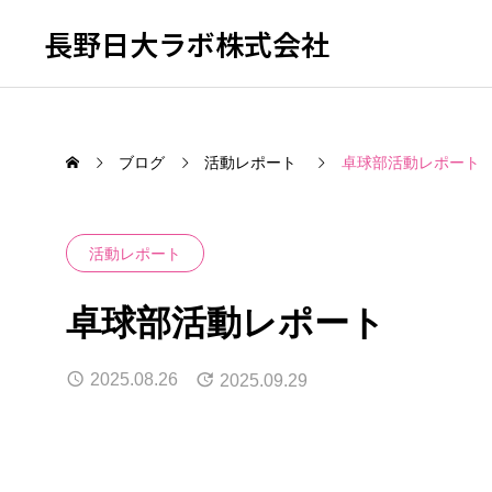
長野日大ラボ株式会社
ブログ
活動レポート
卓球部活動レポート
活動レポート
SERVICE
卓球部活動レポート
EDUC
私たちが取り組む事業
教育支援事
2025.08.26
2025.09.29
部活動地域