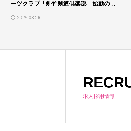
ーツクラブ「剣竹剣道倶楽部」始動のお
知らせ
2025.08.26
RECRU
求人採用情報